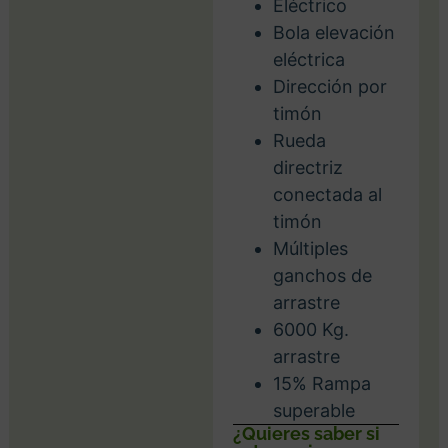
Eléctrico
Bola elevación
eléctrica
Dirección por
timón
Rueda
directriz
conectada al
timón
Múltiples
ganchos de
arrastre
6000 Kg.
arrastre
15% Rampa
superable
¿Quieres saber si